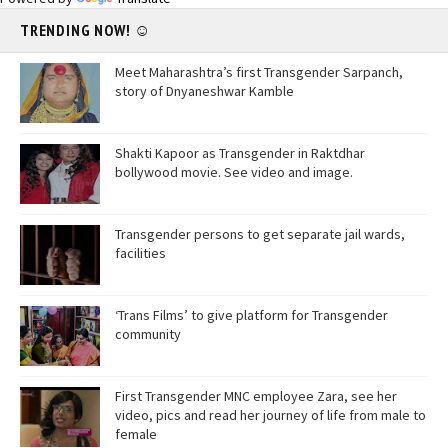
TRENDING NOW! ☺
Meet Maharashtra’s first Transgender Sarpanch,
story of Dnyaneshwar Kamble
Shakti Kapoor as Transgender in Raktdhar
bollywood movie. See video and image.
Transgender persons to get separate jail wards,
facilities
‘Trans Films’ to give platform for Transgender
community
First Transgender MNC employee Zara, see her
video, pics and read her journey of life from male to
female