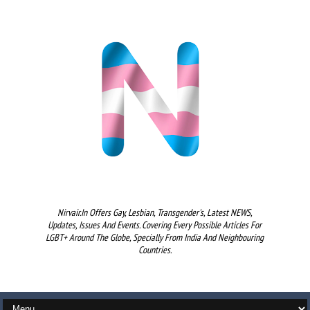
Nirvair.in Offers Gay, Lesbian, Transgender's, Latest NEWS,
Updates, Issues And Events. Covering Every Possible Articles For
LGBT+ Around The Globe, Specially From India And Neighbouring
Countries.