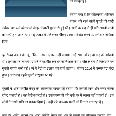
को मजबूर है।
बताया गया है कि कोलकाता (पश्चिम
बंगाल) की रहने वाली युवती की शादी
नवंबर 2014 में कोतवाली क्षेत्र निवासी युवक से हुई थी। शादी के बाद से ही पति अपनी पत्नी
का उत्पीड़न करता था। मई 2015 में पति शराब पीकर आया। विरोध करने पर उसे छत से फेंक
दिया।
इससे वह घायल हो गई, लेकिन उसका इलाज नहीं कराया। मई 2016 में वह दो माह की गर्भवती
थी। इसका पता चलने पर पति ने मारपीट कर घर से निकाल दिया। पति के घर से निकालने पर
युवती मायके चली गई। मां ने बेटी के इलाज का खर्च उठाया। नंवबर 2016 में उसके बेटा पैदा
हुआ। चार माह पहले युवती ससुराल आ गई।
युवती ने आशा ज्योति केंद्र की काउंसलर पायल को बताया कि उसकी सास और ननद सेक्स
रैकेट चलाती हैं। वह विरोध करती है। इस कारण ही पति उसे घर में रखना नहीं चाहती हैं। इन
लोगों ने उसके पति को भड़का दिया है। वहीं पति बार-बार पत्नी को किन्नर बता रहा है।
पति के आरोप लगाने पर आशा ज्योति केंद्र की ओर से युवती का मेडिकल कराया गया।