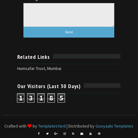
Related Links
Humsafar Trust, Mumbai
Our Visitors (Last 30 Days)
1
3
1
8
5
Crafted with
by
TemplatesYard
| Distributed by
Gooyaabi Templates